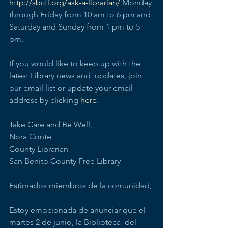
http://sbcfl.org/ask-a-librarian/
 Monday 
through Friday from 10 am to 6 pm and 
Saturday and Sunday from 1 pm to 5 
pm.
If you would like to keep up with the 
latest Library news and  updates, join 
our email list or update your email 
address by clicking 
here
.
Take Care and Be Well,
Nora Conte
County Librarian
San Benito County Free Library
Estimados miembros de la comunidad,
Estoy emocionada de anunciar que el 
martes 2 de junio, la Biblioteca  del 