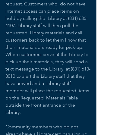
request. Customers who  do not have 
internet access can place items on 
hold by calling the  Library at (831) 636-
4107. Library staff will then pull the 
requested  Library materials and call 
customers back to let them know that 
their  materials are ready for pick-up. 
When customers arrive at the Library to  
pick up their materials, they will send a 
text message to the Library  at (831) 613-
8010 to alert the Library staff that they 
have arrived and a  Library staff 
member will place the requested items 
on the Requested  Materials Table 
outside the front entrance of the 
Library.
Community members who do not 
already have a Library card can sign up 