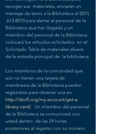
recoger sus  materiales, enviarán un 
mensaje de texto a la Biblioteca al (831) 
 613-8010 para alertar al personal de la 
Biblioteca que han llegado y un  
miembro del personal de la Biblioteca 
colocará los artículos solicitados  en el 
Solicitado Tabla de materiales afuera 
de la entrada principal de  la biblioteca.
Los miembros de la comunidad que 
aún no tienen una tarjeta de 
membresía de la Biblioteca pueden 
registrarse para obtener una en 
http://sbcfl.org/my-account/get-a-
library-card/
.  Un miembro del personal 
de la Biblioteca se comunicará con 
usted dentro  de las 24 horas 
posteriores al registro con su número 