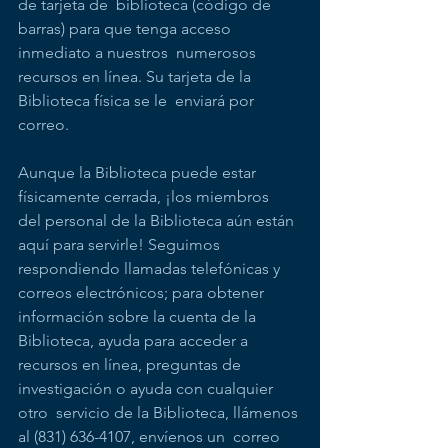
de tarjeta de  biblioteca (código de 
barras) para que tenga acceso 
inmediato a nuestros  numerosos 
recursos en línea. Su tarjeta de la 
Biblioteca física se le  enviará por 
correo.
Aunque la Biblioteca puede estar 
físicamente cerrada, ¡los miembros  
del personal de la Biblioteca aún están 
aquí para servirle! Seguimos  
respondiendo llamadas telefónicas y 
correos electrónicos; para obtener  
información sobre la cuenta de la 
Biblioteca, ayuda para acceder a  
recursos en línea, preguntas de 
investigación o ayuda con cualquier 
otro  servicio de la Biblioteca, llámenos 
al (831) 636-4107, envíenos un  correo 