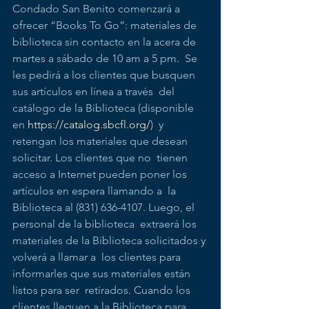
Condado San Benito comenzará a 
ofrecer “Books To Go”: materiales de  
biblioteca sin contacto en la acera de 
martes a sábado de 10 am a 5 pm.  Se 
les pedirá a los clientes que busquen 
sus artículos en línea a través  del 
catálogo de la Biblioteca (disponible 
en 
https://catalog.sbcfl.org/
)  y 
retengan los materiales que desean 
solicitar. Los clientes que no  tienen 
acceso a Internet pueden poner los 
artículos en espera llamando a  la 
Biblioteca al (831) 636-4107. Luego, el 
personal de la biblioteca  extraerá los 
materiales de la Biblioteca solicitados y 
volverá a llamar a  los clientes para 
informarles que sus materiales están 
listos para ser  retirados. Cuando los 
clientes lleguen a la Biblioteca para 